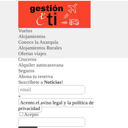
Vuelos
Alojamientos
Conoce la Axarquía
Alojamientos Rurales
Ofertas viajes
Cruceros
Alquiler autocaravana
Seguros
Abona tu reserva
Suscríbete a
Noticias
!
*
Acepto el aviso legal y la política de
privacidad
Acepto