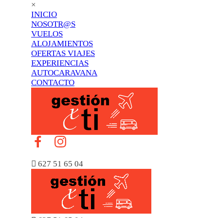
×
INICIO
NOSOTR@S
VUELOS
ALOJAMIENTOS
OFERTAS VIAJES
EXPERIENCIAS
AUTOCARAVANA
CONTACTO

627 51 65 04