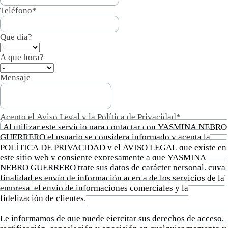
Teléfono*
Que día?
A que hora?
Mensaje
Acepto el Aviso Legal y la Política de Privacidad*
Al utilizar este servicio para contactar con YASMINA NEBRO
GUERRERO el usuario se considera informado y acepta la
POLÍTICA DE PRIVACIDAD y el AVISO LEGAL que existe en
este sitio web y consiente expresamente a que YASMINA
NEBRO GUERRERO trate sus datos de carácter personal, cuya
finalidad es envío de información acerca de los servicios de la
empresa, el envío de informaciones comerciales y la
fidelización de clientes.
Le informamos de que puede ejercitar sus derechos de acceso,