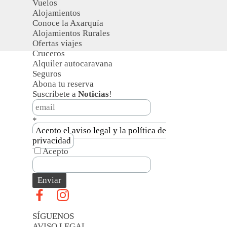
Vuelos
Alojamientos
Conoce la Axarquía
Alojamientos Rurales
Ofertas viajes
Cruceros
Alquiler autocaravana
Seguros
Abona tu reserva
Suscríbete a
Noticias
!
*
Acepto el aviso legal y la política de
privacidad
Acepto
SÍGUENOS
AVISO LEGAL