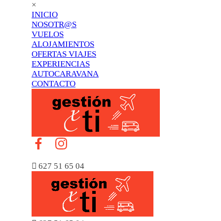
×
INICIO
NOSOTR@S
VUELOS
ALOJAMIENTOS
OFERTAS VIAJES
EXPERIENCIAS
AUTOCARAVANA
CONTACTO

627 51 65 04